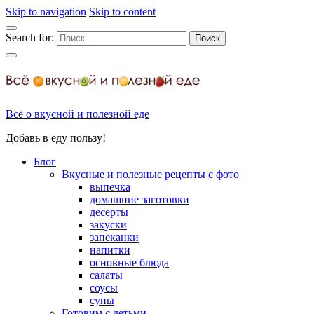
Skip to navigation
Skip to content
Search for:
Всё о вкусной и полезной еде
Добавь в еду пользу!
Блог
Вкусные и полезные рецепты с фото
выпечка
домашние заготовки
десерты
закуски
запеканки
напитки
основные блюда
салаты
соусы
супы
Готовим с детьми