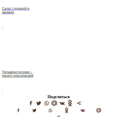
Салат с курицей и
авокадо
Пельмени русские –
рецепт классический
Поделиться