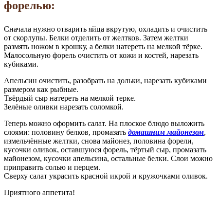
форелью:
Сначала нужно отварить яйца вкрутую, охладить и очистить
от скорлупы. Белки отделить от желтков. Затем желтки
размять ножом в крошку, а белки натереть на мелкой тёрке.
Малосольную форель очистить от кожи и костей, нарезать
кубиками.
Апельсин очистить, разобрать на дольки, нарезать кубиками
размером как рыбные.
Твёрдый сыр натереть на мелкой терке.
Зелёные оливки нарезать соломкой.
Теперь можно оформить салат. На плоское блюдо выложить
слоями: половину белков, промазать
домашним майонезом
,
измельчённые желтки, снова майонез, половина форели,
кусочки оливок, оставшуюся форель, тёртый сыр, промазать
майонезом, кусочки апельсина, остальные белки. Слои можно
приправить солью и перцем.
Сверху салат украсить красной икрой и кружочками оливок.
Приятного аппетита!