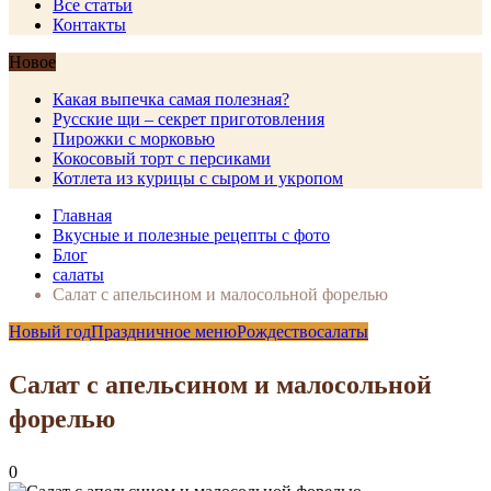
Все статьи
Контакты
Новое
Какая выпечка самая полезная?
Русские щи – секрет приготовления
Пирожки с морковью
Кокосовый торт с персиками
Котлета из курицы с сыром и укропом
Главная
Вкусные и полезные рецепты с фото
Блог
салаты
Салат с апельсином и малосольной форелью
Новый год
Праздничное меню
Рождество
салаты
Салат с апельсином и малосольной
форелью
0