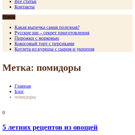
Все статьи
Контакты
Новое
Какая выпечка самая полезная?
Русские щи – секрет приготовления
Пирожки с морковью
Кокосовый торт с персиками
Котлета из курицы с сыром и укропом
Метка: помидоры
Главная
Блог
помидоры
0
5 летних рецептов из овощей