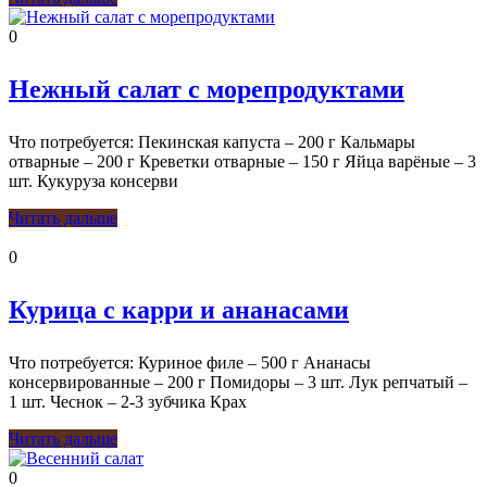
0
Нежный салат с морепродуктами
Что потребуется: Пекинская капуста – 200 г Кальмары
отварные – 200 г Креветки отварные – 150 г Яйца варёные – 3
шт. Кукуруза консерви
Читать дальше
0
Курица с карри и ананасами
Что потребуется: Куриное филе – 500 г Ананасы
консервированные – 200 г Помидоры – 3 шт. Лук репчатый –
1 шт. Чеснок – 2-3 зубчика Крах
Читать дальше
0