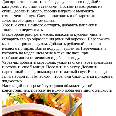
Для приготовления этого блюда лучше всего подойдёт
кастрюля с толстыми стенками. Поставить кастрюлю на
огонь, добавить масло, хорошо нагреть и выложить
измельченный лук. Слегка подсолить и обжарить до
золотистого цвета, помешивая.
Убрать с огня, немного остудить, добавить паприку и
тщательно перемешать.
В сковороде разогреть масло, выложить кусочки мяса и
обжарить его до образования румяной корочки. Переложить
мясо в кастрюлю с луком. Добавить рубленый чеснок и
немного приправ. Влить воду для тушения. Перемешать и
готовить на медленном огне в течение часа, при
необходимости помешивая и добавляя воду.
Через час добавить картофель, усилить огонь, всё перемешать
и готовить ещё 5 минут. Посолить по вкусу. Добавить
нарезанный перец, помидоры и томатный соус. Все овощи
залить водой или бульоном, чтобы они были слегка прикрыты
жидкостью.
Настоящий венгерский суп-гуляш обладает густой
консистенцией, поэтому не нужно добавлять много жидкости.