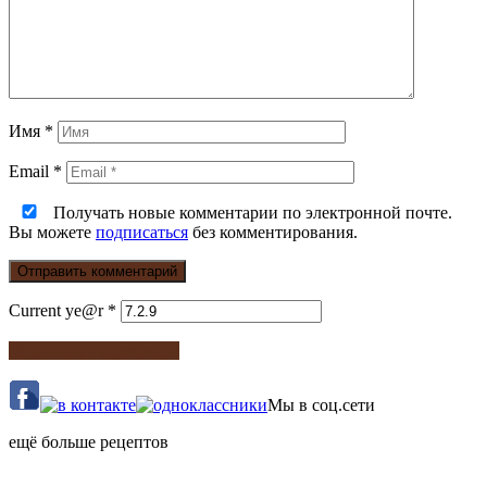
Имя
*
Email
*
Получать новые комментарии по электронной почте.
Вы можете
подписаться
без комментирования.
Current ye@r
*
Подписка на рецепты
Мы в соц.сети
ещё больше рецептов