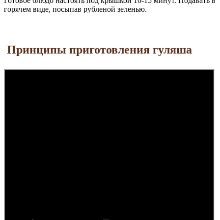
Готовое блюдо настоять под крышкой 10-15 минут. Подавать в
горячем виде, посыпав рубленой зеленью.
Принципы приготовления гуляша