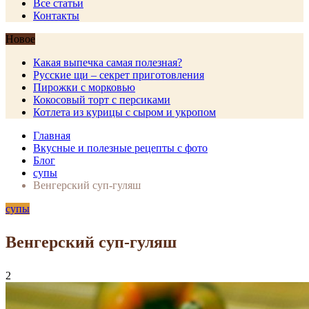
Все статьи
Контакты
Новое
Какая выпечка самая полезная?
Русские щи – секрет приготовления
Пирожки с морковью
Кокосовый торт с персиками
Котлета из курицы с сыром и укропом
Главная
Вкусные и полезные рецепты с фото
Блог
супы
Венгерский суп-гуляш
супы
Венгерский суп-гуляш
2