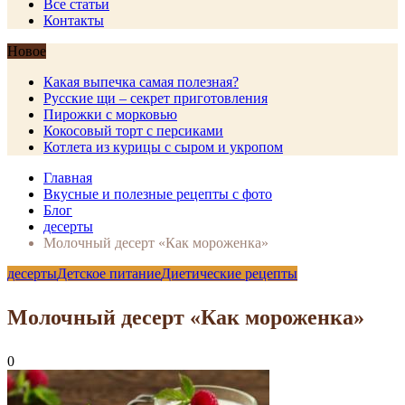
Все статьи
Контакты
Новое
Какая выпечка самая полезная?
Русские щи – секрет приготовления
Пирожки с морковью
Кокосовый торт с персиками
Котлета из курицы с сыром и укропом
Главная
Вкусные и полезные рецепты с фото
Блог
десерты
Молочный десерт «Как мороженка»
десерты
Детское питание
Диетические рецепты
Молочный десерт «Как мороженка»
0