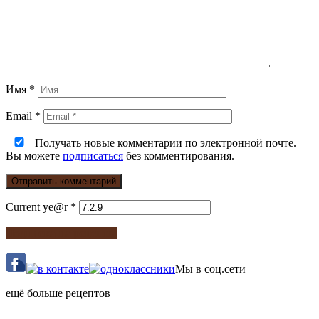
Имя
*
Email
*
Получать новые комментарии по электронной почте.
Вы можете
подписаться
без комментирования.
Current ye@r
*
Подписка на рецепты
Мы в соц.сети
ещё больше рецептов