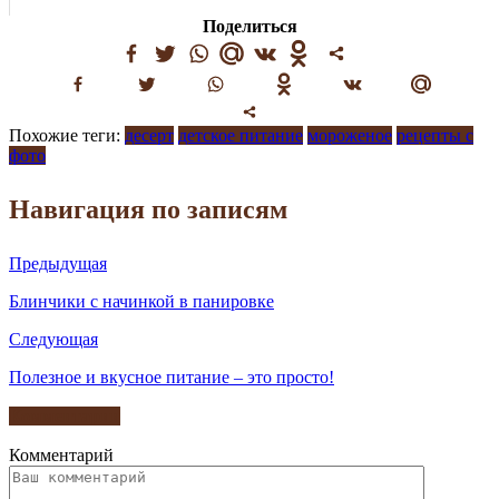
Поделиться
Похожие теги:
десерт
детское питание
мороженое
рецепты с
фото
Навигация по записям
Предыдущая
Блинчики с начинкой в панировке
Следующая
Полезное и вкусное питание – это просто!
Комментарии
Комментарий