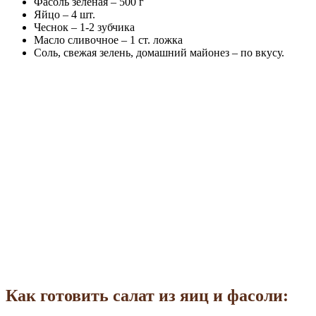
Фасоль зелёная – 500 г
Яйцо – 4 шт.
Чеснок – 1-2 зубчика
Масло сливочное – 1 ст. ложка
Соль, свежая зелень, домашний майонез – по вкусу.
Как готовить салат из яиц и фасоли: