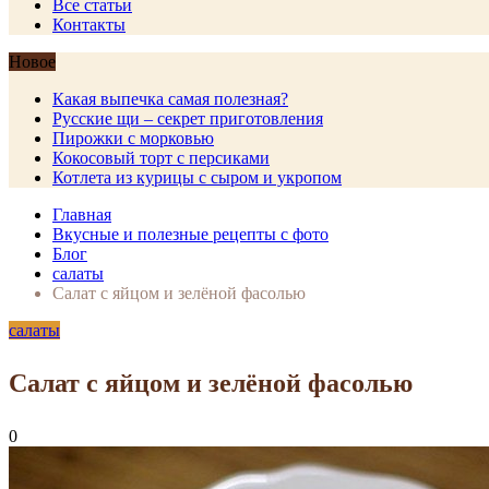
Все статьи
Контакты
Новое
Какая выпечка самая полезная?
Русские щи – секрет приготовления
Пирожки с морковью
Кокосовый торт с персиками
Котлета из курицы с сыром и укропом
Главная
Вкусные и полезные рецепты с фото
Блог
салаты
Салат с яйцом и зелёной фасолью
салаты
Салат с яйцом и зелёной фасолью
0