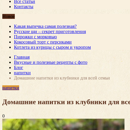
Все статьи
Контакты
Новое
Какая выпечка самая полезная?
Русские щи – секрет приготовления
Пирожки с морковью
Кокосовый торт с персиками
Котлета из курицы с сыром и укропом
Главная
Вкусные и полезные рецепты с фото
Блог
напитки
Домашние напитки из клубники для всей семьи
напитки
Домашние напитки из клубники для вс
0