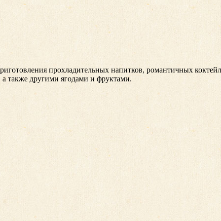
 приготовления прохладительных напитков, романтичных коктейл
 а также другими ягодами и фруктами.