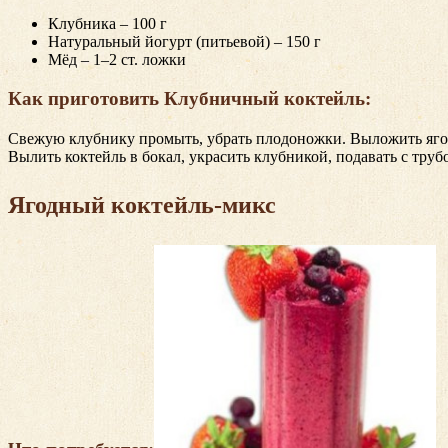
Клубника – 100 г
Натуральный йогурт (питьевой) – 150 г
Мёд – 1–2 ст. ложки
Как приготовить Клубничный коктейль:
Свежую клубнику промыть, убрать плодоножки. Выложить ягоды
Вылить коктейль в бокал, украсить клубникой, подавать с труб
Ягодный коктейль-микс