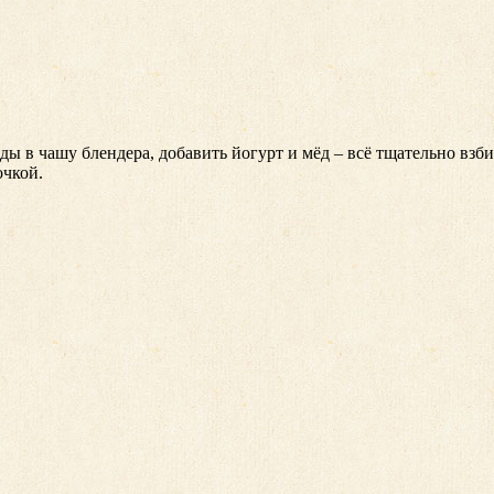
 в чашу блендера, добавить йогурт и мёд – всё тщательно взби
очкой.