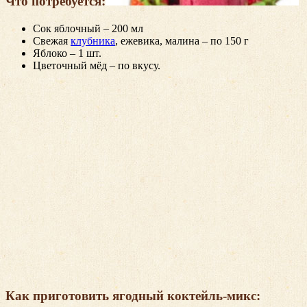
Что потребуется:
Сок яблочный – 200 мл
Свежая
клубника
, ежевика, малина – по 150 г
Яблоко – 1 шт.
Цветочный мёд – по вкусу.
Как приготовить ягодный коктейль-микс: