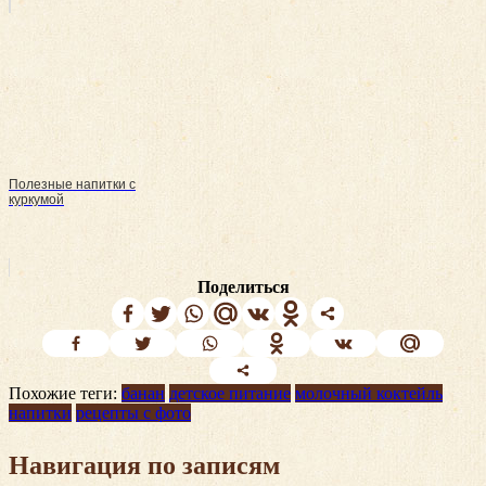
Полезные напитки с
куркумой
Поделиться
Похожие теги:
банан
детское питание
молочный коктейль
напитки
рецепты с фото
Навигация по записям