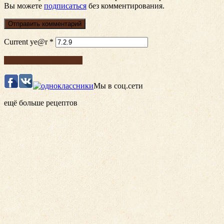
Вы можете
подписаться
без комментирования.
Current ye@r
*
Подписка на рецепты
Мы в соц.сети
ещё больше рецептов