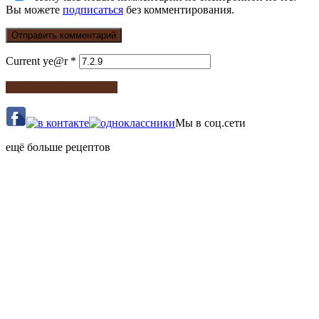
Вы можете
подписаться
без комментирования.
Current ye@r
*
Подписка на рецепты
Мы в соц.сети
ещё больше рецептов