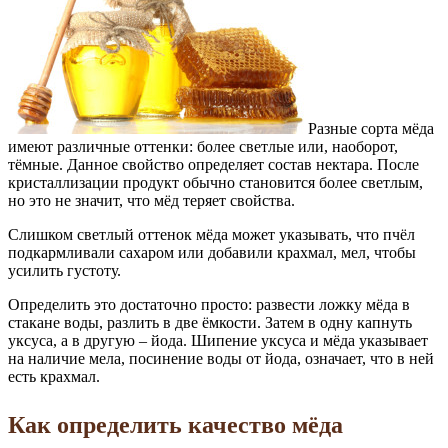
Разные сорта мёда
имеют различные оттенки: более светлые или, наоборот,
тёмные. Данное свойство определяет состав нектара. После
кристаллизации продукт обычно становится более светлым,
но это не значит, что мёд теряет свойства.
Слишком светлый оттенок мёда может указывать, что пчёл
подкармливали сахаром или добавили крахмал, мел, чтобы
усилить густоту.
Определить это достаточно просто: развести ложку мёда в
стакане воды, разлить в две ёмкости. Затем в одну капнуть
уксуса, а в другую – йода. Шипение уксуса и мёда указывает
на наличие мела, посинение воды от йода, означает, что в ней
есть крахмал.
Как определить качество мёда