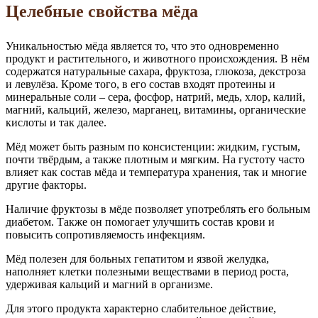
Целебные свойства мёда
Уникальностью мёда является то, что это одновременно
продукт и растительного, и животного происхождения. В нём
содержатся натуральные сахара, фруктоза, глюкоза, декстроза
и левулёза. Кроме того, в его состав входят протеины и
минеральные соли – сера, фосфор, натрий, медь, хлор, калий,
магний, кальций, железо, марганец, витамины, органические
кислоты и так далее.
Мёд может быть разным по консистенции: жидким, густым,
почти твёрдым, а также плотным и мягким. На густоту часто
влияет как состав мёда и температура хранения, так и многие
другие факторы.
Наличие фруктозы в мёде позволяет употреблять его больным
диабетом. Также он помогает улучшить состав крови и
повысить сопротивляемость инфекциям.
Мёд полезен для больных гепатитом и язвой желудка,
наполняет клетки полезными веществами в период роста,
удерживая кальций и магний в организме.
Для этого продукта характерно слабительное действие,