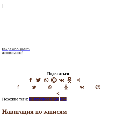
Как разнообразить
летнее меню?
Поделиться
Похожие теги:
интересное о еде
мед
Навигация по записям