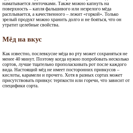
наматывается ленточками. Также можно капнуть на
поверхность – капля фальшивого или незрелого мёда
расплывается, а качественного – лежит «горкой». Только
зрелый продукт можно хранить долго и не бояться, что он
утратит целебные свойства.
Мёд на вкус
Как известно, послевкусие мёда во рту может сохраняться не
менее 40 минут. Поэтому когда нужно попробовать несколько
сортов, лучше тщательно прополаскивать рот после каждого
вида. Настоящий мёд не имеет посторонних привкусов –
кислоты, карамели и прочего. Хотя в разных сортах может
присутствовать привкус терпкости или горечи, что зависит от
специфики сорта.