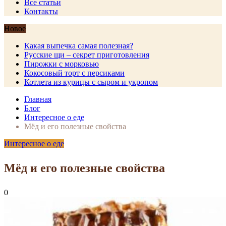
Все статьи
Контакты
Новое
Какая выпечка самая полезная?
Русские щи – секрет приготовления
Пирожки с морковью
Кокосовый торт с персиками
Котлета из курицы с сыром и укропом
Главная
Блог
Интересное о еде
Мёд и его полезные свойства
Интересное о еде
Мёд и его полезные свойства
0