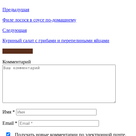
Предыдущая
Филе лосося в соусе по-домашнему
Следующая
Куриный салат с грибами и перепелиными яйцами
Комментарии
Комментарий
Имя
*
Email
*
Получать новые комментарии по электронной почте.