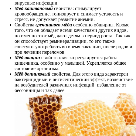
вирусные инфекции.
Мёд каштановый
свойства: стимулирует
кровообращение, тонизирует и снимает усталость и
стресс, не допускает развитие анемии.
Свойства
гречишного мёда
особенно обширны. Кроме
того, что он обладает всеми качествами других видов,
но именно этот мёд дают детям в период роста. Так как
он способствует реминерализации, то его также
советуют употреблять во время лактации, после родов и
при лечении переломов.
Мёд акации
свойства: мягко регулируется работа
кишечника, особенно у малышей. Укрепляется общее
состояние организма.
Мёд донниковый
свойства. Для этого вида характерен
бактерицидный и антисептический эффект, воздействие
на возбудителей различных инфекций, избавление от
бессонницы и так далее.