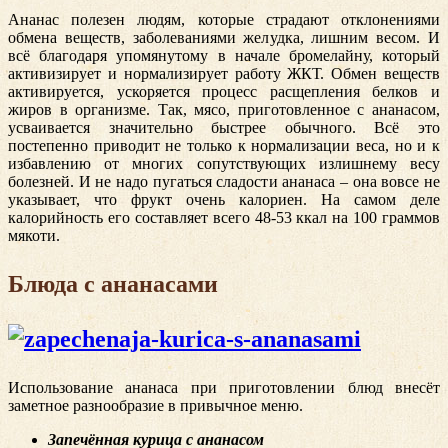
Ананас полезен людям, которые страдают отклонениями
обмена веществ, заболеваниями желудка, лишним весом. И
всё благодаря упомянутому в начале бромелайну, который
активизирует и нормализирует работу ЖКТ. Обмен веществ
активируется, ускоряется процесс расщепления белков и
жиров в организме. Так, мясо, приготовленное с ананасом,
усваивается значительно быстрее обычного. Всё это
постепенно приводит не только к нормализации веса, но и к
избавлению от многих сопутствующих излишнему весу
болезней. И не надо пугаться сладости ананаса – она вовсе не
указывает, что фрукт очень калориен. На самом деле
калорийность его составляет всего 48-53 ккал на 100 граммов
мякоти.
Блюда с ананасами
Использование ананаса при приготовлении блюд внесёт
заметное разнообразие в привычное меню.
Запечённая курица с ананасом