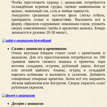
Чтобы приготовить курицу с ананасами потребуются
охлаждённая куриная грудка, свежие шампиньоны и
ананас, лимонный сок, соль и любые пряности.
Аккуратно срезанные кусочки филе слегка отбить,
приправить солью и пряностями. Выложить всё в
форму, сбрызнув содержимое лимонным соком, уложить
сверху измельченные грибы и кружочки ананаса. Блюдо
запекается в духовке 20-30 минут.,
Салат с ананасом и креветками
Очень вкусным блюдом станет салат с креветками и
ананасом. Для его приготовления потребуются по 100
граммов мякоти свежего ананаса и креветок, пара
веточек сельдерея, огурчик, рубленый укроп, йогурт
или легкий майонез. Ананас, огурец и сельдерей
нарезать кубиками и выложить в салатник. Добавить
очищенные отварные креветки. Затем всё это заправить
лёгким майонезом или йогуртом. Сверху украсить салат
рубленым укропом.
Десерт с ананасом