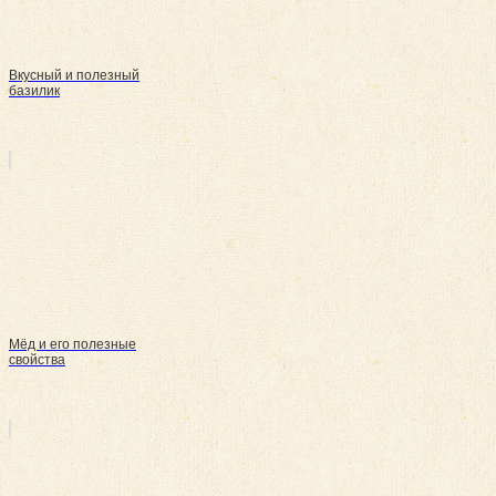
Вкусный и полезный
базилик
Мёд и его полезные
свойства