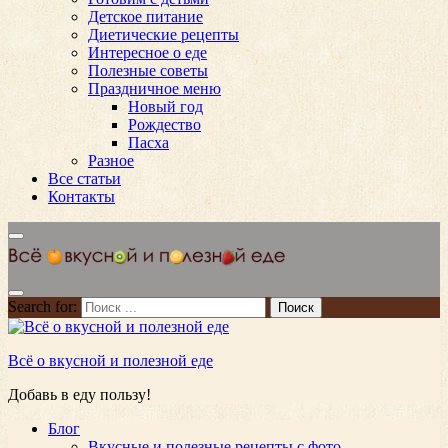
Детское питание
Диетические рецепты
Интересное о еде
Полезные советы
Праздничное меню
Новый год
Рождество
Пасха
Разное
Все статьи
Контакты
Search for:
Всё о вкусной и полезной еде
Добавь в еду пользу!
Блог
Вкусные и полезные рецепты с фото