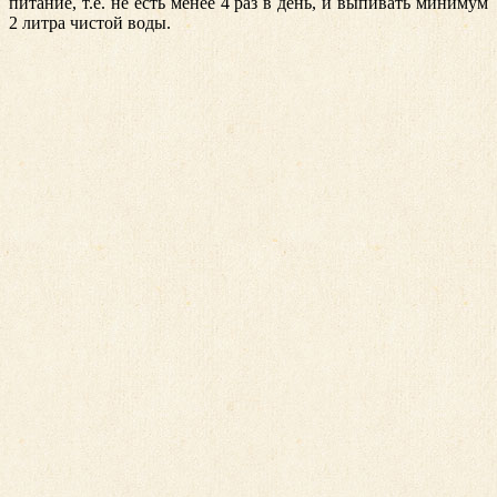
питание, т.е. не есть менее 4 раз в день, и выпивать минимум
2 литра чистой воды.