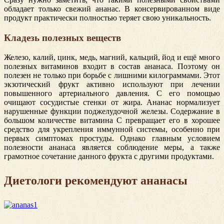
обладает только свежий ананас. В консервированном виде
продукт практически полностью теряет свою уникальность.
Кладезь полезных веществ
Железо, калий, цинк, медь, магний, кальций, йод и ещё много
полезных витаминов входит в состав ананаса. Поэтому он
полезен не только при борьбе с лишними килограммами. Этот
экзотический фрукт активно используют при лечении
повышенного артериального давления. С его помощью
очищают сосудистые стенки от жира. Ананас нормализует
нарушенные функции поджелудочной железы. Содержание в
большом количестве витамина С превращает его в хорошее
средство для укрепления иммунной системы, особенно при
первых симптомах простуды. Однако главным условием
полезности ананаса является соблюдение меры, а также
грамотное сочетание данного фрукта с другими продуктами.
Диетологи рекомендуют ананасы