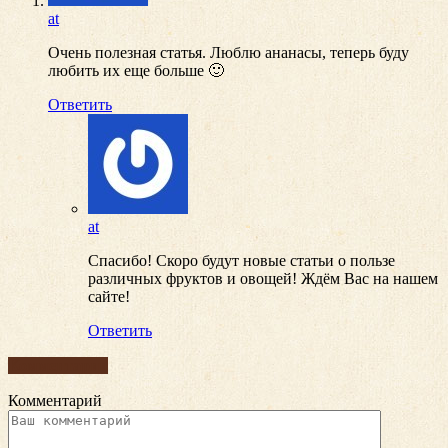
at
Очень полезная статья. Люблю ананасы, теперь буду
любить их еще больше 🙂
Ответить
at
Спасибо! Скоро будут новые статьи о пользе
различных фруктов и овощей! Ждём Вас на нашем
сайте!
Ответить
Комментарии
Комментарий