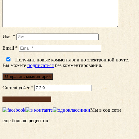
Имя
*
Email
*
Получать новые комментарии по электронной почте.
Вы можете
подписаться
без комментирования.
Current ye@r
*
Подписка на рецепты
Мы в соц.сети
ещё больше рецептов