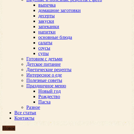
выпечка
домашние заготовки
десерты
закуски
запеканки
напитки
основные блюда
салаты
соусы
супы
Готовим с детьми
Детское питание
Диетические рецепты
Интересное о еде
Полезные советы
Праздничное меню
Новый год
Рождество
Пасха
Разное
Все статьи
Контакты
Новое