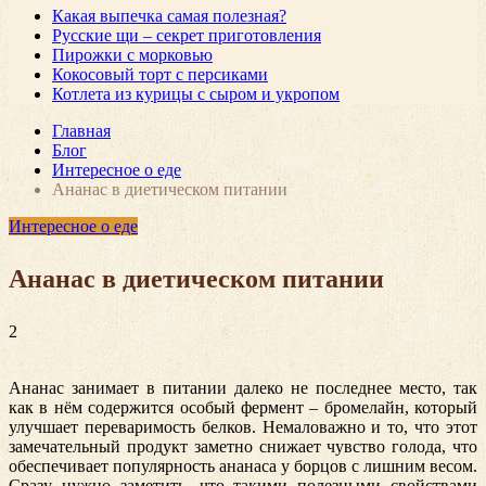
Какая выпечка самая полезная?
Русские щи – секрет приготовления
Пирожки с морковью
Кокосовый торт с персиками
Котлета из курицы с сыром и укропом
Главная
Блог
Интересное о еде
Ананас в диетическом питании
Интересное о еде
Ананас в диетическом питании
2
Ананас занимает в питании далеко не последнее место, так
как в нём содержится особый фермент – бромелайн, который
улучшает переваримость белков. Немаловажно и то, что этот
замечательный продукт заметно снижает чувство голода, что
обеспечивает популярность ананаса у борцов с лишним весом.
Сразу нужно заметить, что такими полезными свойствами