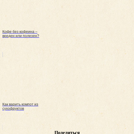
Кофе без кофеина –
вреден или полезен?
Как варить компот из
сухофруктов
Поделиться