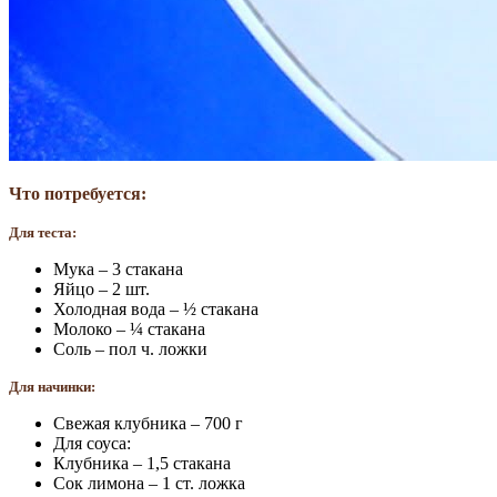
Что потребуется:
Для теста:
Мука – 3 стакана
Яйцо – 2 шт.
Холодная вода – ½ стакана
Молоко – ¼ стакана
Соль – пол ч. ложки
Для начинки:
Свежая клубника – 700 г
Для соуса:
Клубника – 1,5 стакана
Сок лимона – 1 ст. ложка