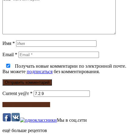
Имя
*
Email
*
Получать новые комментарии по электронной почте.
Вы можете
подписаться
без комментирования.
Current ye@r
*
Подписка на рецепты
Мы в соц.сети
ещё больше рецептов