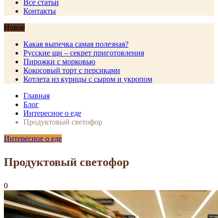
Все статьи
Контакты
Новое
Какая выпечка самая полезная?
Русские щи – секрет приготовления
Пирожки с морковью
Кокосовый торт с персиками
Котлета из курицы с сыром и укропом
Главная
Блог
Интересное о еде
Продуктовый светофор
Интересное о еде
Продуктовый светофор
0