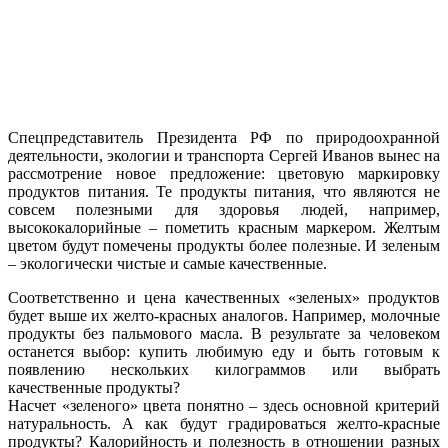
Спецпредставитель Президента РФ по природоохранной
деятельности, экологии и транспорта Сергей Иванов вынес на
рассмотрение новое предложение: цветовую маркировку
продуктов питания. Те продукты питания, что являются не
совсем полезными для здоровья людей, например,
высококалорийные – пометить красным маркером. Желтым
цветом будут помечены продукты более полезные. И зеленым
– экологически чистые и самые качественные.
Соответственно и цена качественных «зеленых» продуктов
будет выше их желто-красных аналогов. Например, молочные
продукты без пальмового масла. В результате за человеком
останется выбор: купить любимую еду и быть готовым к
появлению нескольких килограммов или выбрать
качественные продукты?
Насчет «зеленого» цвета понятно – здесь основной критерий
натуральность. А как будут градироваться желто-красные
продукты? Калорийность и полезность в отношении разных