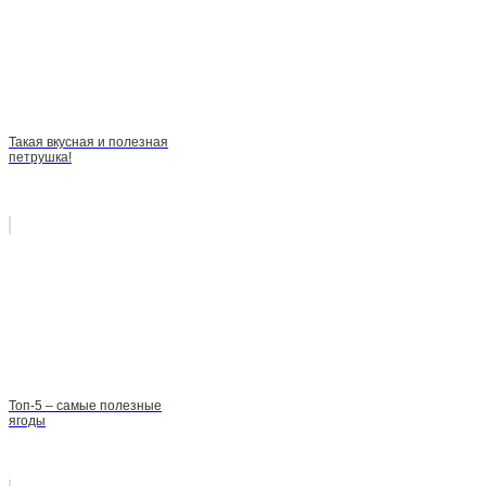
Такая вкусная и полезная
петрушка!
Топ-5 – самые полезные
ягоды