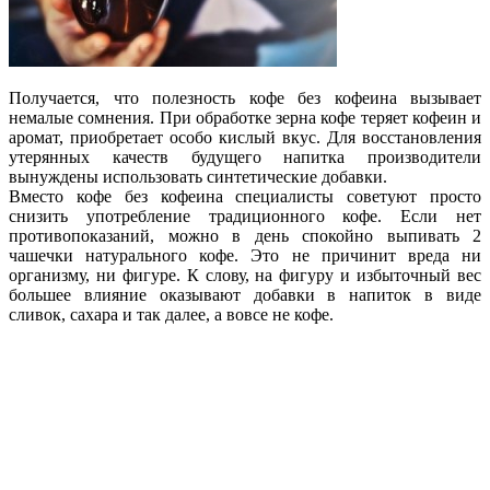
Получается, что полезность кофе без кофеина вызывает
немалые сомнения. При обработке зерна кофе теряет кофеин и
аромат, приобретает особо кислый вкус. Для восстановления
утерянных качеств будущего напитка производители
вынуждены использовать синтетические добавки.
Вместо кофе без кофеина специалисты советуют просто
снизить употребление традиционного кофе. Если нет
противопоказаний, можно в день спокойно выпивать 2
чашечки натурального кофе. Это не причинит вреда ни
организму, ни фигуре. К слову, на фигуру и избыточный вес
большее влияние оказывают добавки в напиток в виде
сливок, сахара и так далее, а вовсе не кофе.