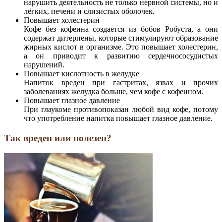
нарушить деятельность не только нервной системы, но и
лёгких, печени и слизистых оболочек.
Повышает холестерин
Кофе без кофеина создается из бобов Робуста, а они
содержат дитерпены, которые стимулируют образование
жирных кислот в организме. Это повышает холестерин,
а он приводит к развитию сердечнососудистых
нарушений.
Повышает кислотность в желудке
Напиток вреден при гастритах, язвах и прочих
заболеваниях желудка больше, чем кофе с кофеином.
Повышает глазное давление
При глаукоме противопоказан любой вид кофе, потому
что употребление напитка повышает глазное давление.
Так вреден или полезен?