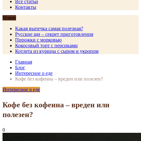
Все статьи
Контакты
Новое
Какая выпечка самая полезная?
Русские щи – секрет приготовления
Пирожки с морковью
Кокосовый торт с персиками
Котлета из курицы с сыром и укропом
Главная
Блог
Интересное о еде
Кофе без кофеина – вреден или полезен?
Интересное о еде
Кофе без кофеина – вреден или
полезен?
0