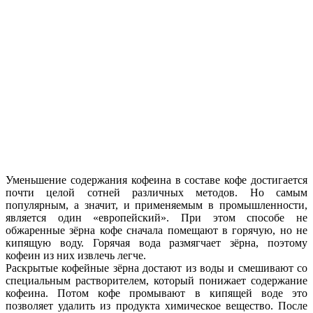
Уменьшение содержания кофеина в составе кофе достигается
почти целой сотней различных методов. Но самым
популярным, а значит, и применяемым в промышленности,
является один «европейский». При этом способе не
обжаренные зёрна кофе сначала помещают в горячую, но не
кипящую воду. Горячая вода размягчает зёрна, поэтому
кофеин из них извлечь легче.
Раскрытые кофейные зёрна достают из воды и смешивают со
специальным растворителем, который понижает содержание
кофеина. Потом кофе промывают в кипящей воде это
позволяет удалить из продукта химическое вещество. После