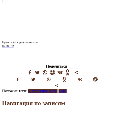
Пряности в диетическом
питании
Поделиться
Похожие теги:
интересное о еде
кофе
Навигация по записям