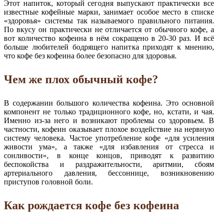
Этот напиток, который сегодня выпускают практически все
известные кофейные марки, занимает особое место в списке
«здоровья» системы так называемого правильного питания.
По вкусу он практически не отличается от обычного кофе, а
вот количество кофеина в нём сокращено в 20-30 раз. И всё
больше любителей бодрящего напитка приходят к мнению,
что кофе без кофеина более безопасно для здоровья.
Чем же плох обычный кофе?
В содержании большого количества кофеина. Это основной
компонент не только традиционного кофе, но, кстати, и чая.
Именно из-за него и возникают проблемы со здоровьем. В
частности, кофеин оказывает плохое воздействие на нервную
систему человека. Частое употребление кофе «для усиления
живости ума», а также «для избавления от стресса и
сонливости», в конце концов, приводят к развитию
беспокойства и раздражительности, аритмии, сбоям
артериального давления, бессоннице, возникновению
приступов головной боли.
Как рождается кофе без кофеина