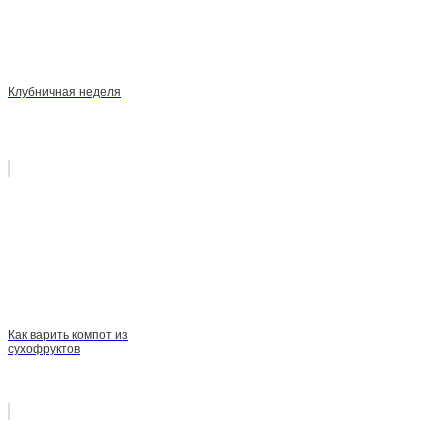
Клубничная неделя
Как варить компот из
сухофруктов