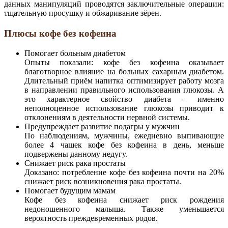
данных манипуляций проводятся заключительные операции:
тщательную просушку и обжаривание зёрен.
Плюсы кофе без кофеина
Помогает больным диабетом
Опыты показали: кофе без кофеина оказывает
благотворное влияние на больных сахарным диабетом.
Длительный приём напитка оптимизирует работу мозга
в направлении правильного использования глюкозы. А
это характерное свойство диабета – именно
неполноценное использование глюкозы приводит к
отклонениям в деятельности нервной системы.
Предупреждает развитие подагры у мужчин
По наблюдениям, мужчины, ежедневно выпивающие
более 4 чашек кофе без кофеина в день, меньше
подвержены данному недугу.
Снижает риск рака простаты
Доказано: потребление кофе без кофеина почти на 20%
снижает риск возникновения рака простаты.
Помогает будущим мамам
Кофе без кофеина снижает риск рождения
недоношенного малыша. Также уменьшается
вероятность преждевременных родов.