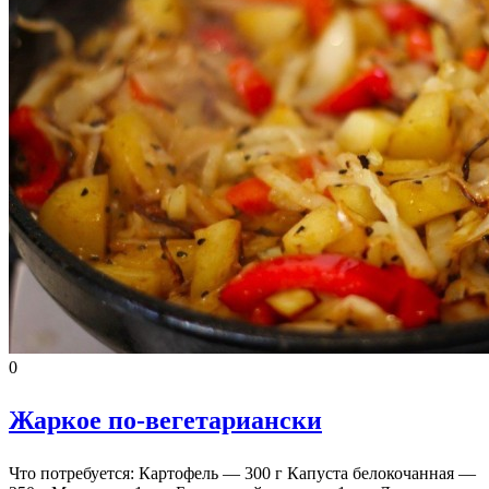
0
Жаркое по-вегетариански
Что потребуется: Картофель — 300 г Капуста белокочанная —