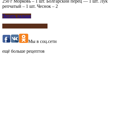
250 г Морковь – 1 шт. Болгарский перец — 1 шт. Лук
репчатый – 1 шт. Чеснок – 2
Читать дальше
Подписка на рецепты
Мы в соц.сети
ещё больше рецептов