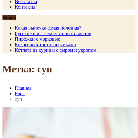
Все статьи
Контакты
Новое
Какая выпечка самая полезная?
Русские щи – секрет приготовления
Пирожки с морковью
Кокосовый торт с персиками
Котлета из курицы с сыром и укропом
Метка: суп
Главная
Блог
суп