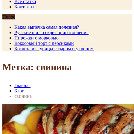
Все статьи
Контакты
Новое
Какая выпечка самая полезная?
Русские щи – секрет приготовления
Пирожки с морковью
Кокосовый торт с персиками
Котлета из курицы с сыром и укропом
Метка: свинина
Главная
Блог
свинина